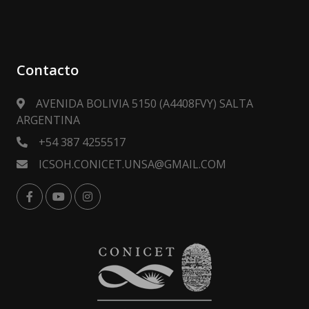
Contacto
AVENIDA BOLIVIA 5150 (A4408FVY) SALTA
ARGENTINA
+54 387 4255517
ICSOH.CONICET.UNSA@GMAIL.COM