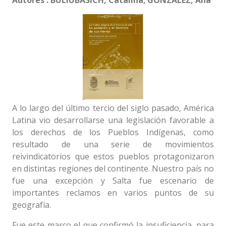
Autores : BULIUBASICH, Catalina; GONZALEZ, Ana
A lo largo del último tercio del siglo pasado, América
Latina vio desarrollarse una legislación favorable a
los derechos de los Pueblos Indígenas, como
resultado de una serie de movimientos
reivindicatoríos que estos pueblos protagonizaron
en distintas regiones del continente. Nuestro país no
fue una excepción y Salta fue escenario de
importantes reclamos en varios puntos de su
geografía.
Fue este marco el que confirmó la insuficiencia, para