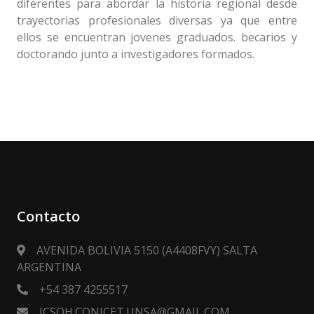
diferentes para abordar la historia regional desde
trayectorias profesionales diversas ya que entre
ellos se encuentran jovenes graduados. becarios y
doctorando junto a investigadores formados.
Contacto
AVENIDA BOLIVIA 5150 (A4408FVY) SALTA
ARGENTINA
+54 387 4255517
ICSOH.CONICET.UNSA@GMAIL.COM