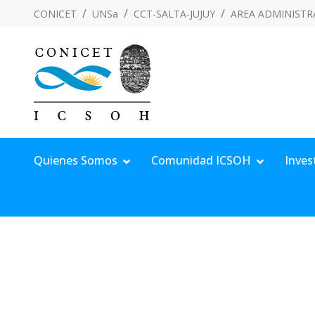
CONICET
UNSa
CCT-SALTA-JUJUY
AREA ADMINISTR
Quienes Somos
Comunidad ICSOH
Inves