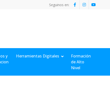
Seguinos en:
os y
Herramientas Digitales
Formación
acion
de Alto
Nivel