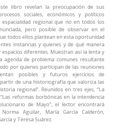
ste libro revelan la preocupación de sus
rocesos sociales, económicos y políticos
 espacialidad regional que no en todos los
enunciada, pero posible de observar en el
 que todos ellos plantean en esta oportunidad
rentes instancias y quienes y de qué manera
y espacios diferentes. Muestran así la lenta y
na agenda de problema comunes resultante
nido por quienes participan de las reuniones
entan posibles y futuros ejercicios de
artir de una historiografía que valoriza las
istoria regional”. Reunidos en tres ejes, “La
 “Las reformas borbónicas en la intendencia
olucionario de Mayo”, el lector encontrará
, Norma Aguilar, María García Calderón,
García y Teresa Suárez.