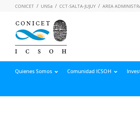
CONICET
UNSa
CCT-SALTA-JUJUY
AREA ADMINISTR
Quienes Somos
Comunidad ICSOH
Inves