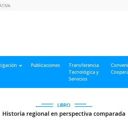
ATIVA
tigación
Publicaciones
Transferencia
Conveni
Tecnológica y
Cooper
Servicios
LIBRO
Historia regional en perspectiva comparada