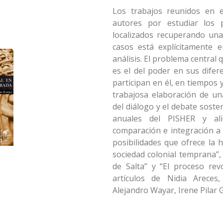
Los trabajos reunidos en e
autores por estudiar los p
localizados recuperando una
casos está explícitamente 
análisis. El problema central
es el del poder en sus dife
participan en él, en tiempos 
trabajosa elaboración de u
del diálogo y el debate soste
anuales del PISHER y ali
comparación e integración a p
posibilidades que ofrece la h
sociedad colonial temprana”,
de Salta” y “El proceso rev
artículos de Nidia Areces
Alejandro Wayar, Irene Pilar 