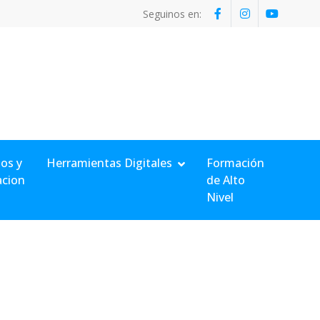
Seguinos en:
os y
Herramientas Digitales
Formación
acion
de Alto
Nivel