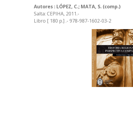
Autores : LÓPEZ, C.; MATA, S. (comp.)
Salta: CEPIHA, 2011.-
Libro [ 180 p.] .- 978-987-1602-03-2