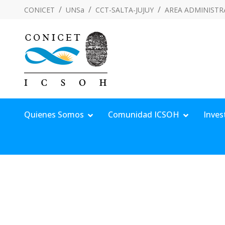
CONICET
UNSa
CCT-SALTA-JUJUY
AREA ADMINISTR
Quienes Somos
Comunidad ICSOH
Inves