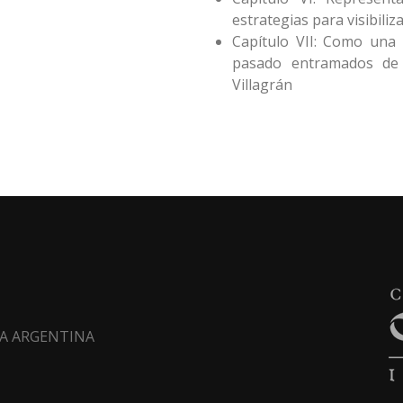
estrategias para visibiliza
Capítulo VII: Como una
pasado entramados de 
Villagrán
LTA ARGENTINA