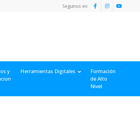
Seguinos en:
os y
Herramientas Digitales
Formación
acion
de Alto
Nivel