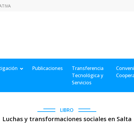
ATIVA
tigación
Publicaciones
Transferencia
Conveni
Tecnológica y
Cooper
Servicios
LIBRO
Luchas y transformaciones sociales en Salta