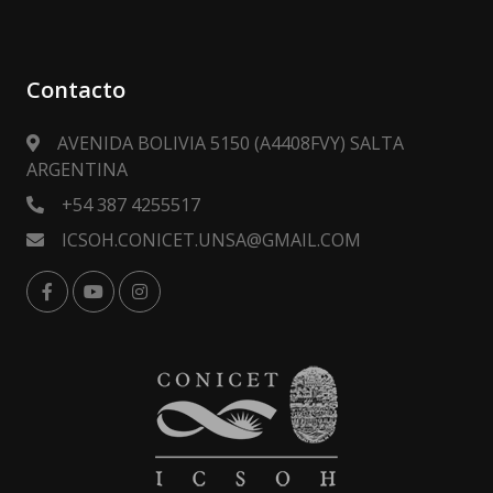
Contacto
AVENIDA BOLIVIA 5150 (A4408FVY) SALTA
ARGENTINA
+54 387 4255517
ICSOH.CONICET.UNSA@GMAIL.COM