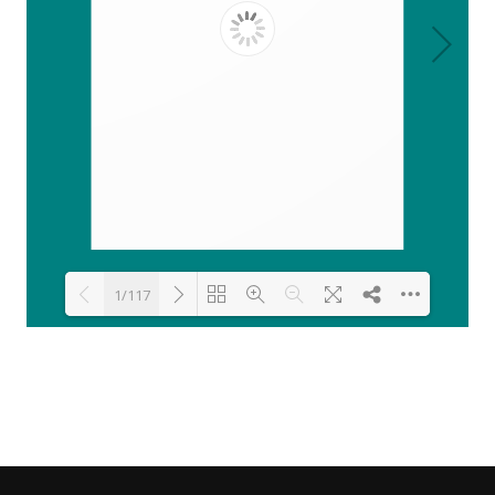
1/117
Loading PDF 42% ...