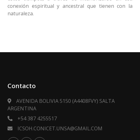
conexión espiritual y ancestral que tienen con la
naturaleza.
Contacto
AVENIDA BOLIVIA 5150 (A4408FVY) SALTA
ARGENTINA
+54 387 4255517
ICSOH.CONICET.UNSA@GMAIL.COM