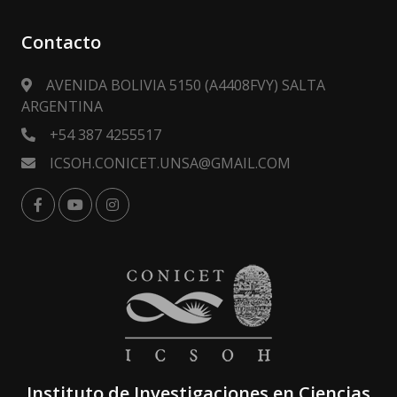
Contacto
AVENIDA BOLIVIA 5150 (A4408FVY) SALTA
ARGENTINA
+54 387 4255517
ICSOH.CONICET.UNSA@GMAIL.COM
Instituto de Investigaciones en Ciencias