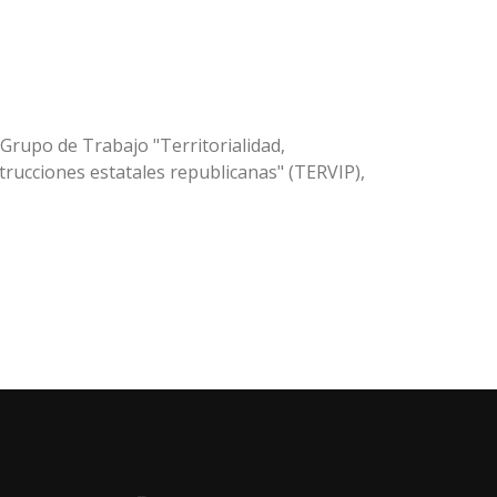
 Grupo de Trabajo "Territorialidad,
nstrucciones estatales republicanas" (TERVIP),