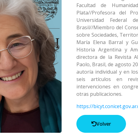
Facultad de Humanida
Plata//Profesora del P
Universidad Federal 
Brasil//Miembro del Consej
sobre Sociedades, Territor
María Elena Barral y Gu
Historia Argentina y Am
directora de la Revista 
Paolo, Brasil, de agosto 2
autoría individual y en lo
seis artículos en re
intervenciones en congre
otras publicaciones.
https://bicyt.conicet.gov.a
Volver