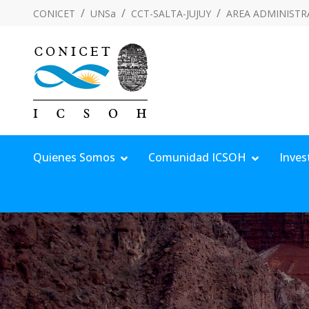
CONICET
UNSa
CCT-SALTA-JUJUY
AREA ADMINISTR
Quienes Somos
Comunidad ICSOH
Inves