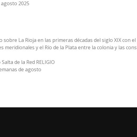
o agosto 2025
o sobre La Rioja en las primeras décadas del siglo XIX con el
des meridionales y el Río de la Plata entre la colonia y las co
Salta de la Red RELIGIO
semanas de agosto