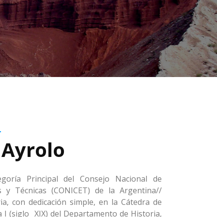
 Ayrolo
egoría Principal del Consejo Nacional de
cas y Técnicas (CONICET) de la Argentina//
ria, con dedicación simple, en la Cátedra de
 I (siglo XIX) del Departamento de Historia,