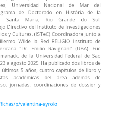
des, Universidad Nacional de Mar del
rograma de Doctorado en História de la
de Santa Maria, Rio Grande do Sul,
o Directivo del Instituto de Investigaciones
ios y Culturas, (ISTeC) Coordinadora junto a
illermo Wilde la Red RELIGIO Instituto de
ericana “Dr. Emilio Ravignani” (UBA). Fue
Almanack, de la Universidad Federal de Sao
023 a agosto 2025. Ha publicado dos libros de
s últimos 5 años, cuatro capítulos de libro y
vistas académicas del área además de
so, jornadas, coordinaciones de dossier y
r/fichas/p/valentina-ayrolo